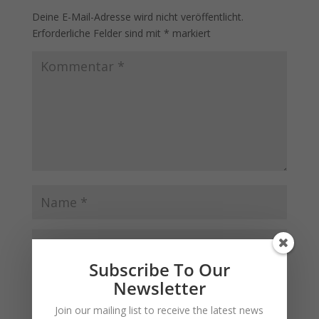
Deine E-Mail-Adresse wird nicht veröffentlicht.
Erforderliche Felder sind mit
*
markiert
Subscribe To Our
Newsletter
Join our mailing list to receive the latest news