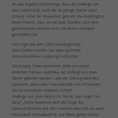
Als das Ergebnis bescheinigt, dass die Zwillinge von
zwei Vätern sind, steht die 20-jährige Mutter unter
Schock. Unter der Beweislast gesteht Mia Washington
ihrem Partner, dass sie ein paar Stunden nach dem
gemeinsamen Verkehr noch mit ihrem Liebhaber
geschlafen hat.
Die Folge war eine „Überschwängerung“:
Zwei Eizellen werden von zwei Spermien
unterschiedlichen Ursprungs befruchtet.
Die Sunday Times berichtete 2008 von einem
ähnlichen Fall aus Südafrika, wo Drillinge von zwei
Vätern geboren wurden. Laut der Zeitung kann dies
passieren, wenn eine Frau innerhalb von 24 Stunden
mit verschiedenen Männern schläft.
Zwillinge von zwei Vätern: Dr. Hordé, was sagen Sie
dazu? „Diese Anekdote wirft die Frage des
Vaterschaftstests auf, der sowohl in den USA als auch
hierzulande hochaktuell ist. Die Eltern gehen immer