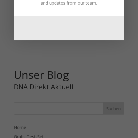
and updates from our team.
Name, E-Mail-Adresse und Website in diesem
Browser für meinen nächsten Kommentar speichern.
Unser Blog
DNA Direkt Aktuell
Home
Gratis Test-Set