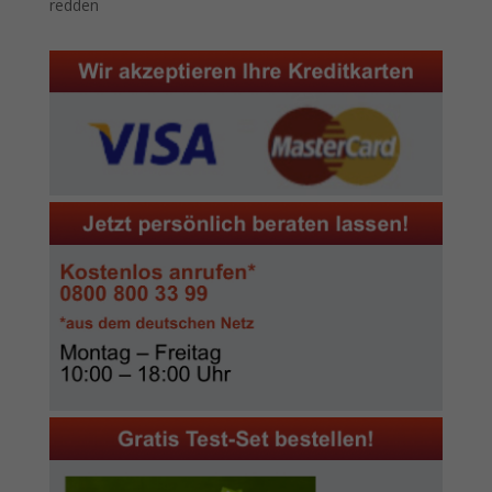
redden