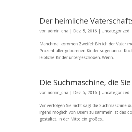
Der heimliche Vaterschaft
von
admin_dna
|
Dez. 5, 2016
|
Uncategorized
Manchmal kommen Zweifel: Bin ich der Vater mei
Prozent aller geborenen Kinder sogenannte Kuck
leibliche Kinder untergeschoben. Wenn...
Die Suchmaschine, die Sie 
von
admin_dna
|
Dez. 5, 2016
|
Uncategorized
Wir verfolgen Sie nicht sagt die Suchmaschine d
irgend möglich von Usern zu sammeln ist das doch
gestaltet. In der Mitte ein großes...