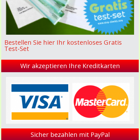
Bestellen Sie hier Ihr kostenloses Gratis
Test-Set
Wir akzeptieren Ihre Kreditkarten
Sicher bezahlen mit PayPal