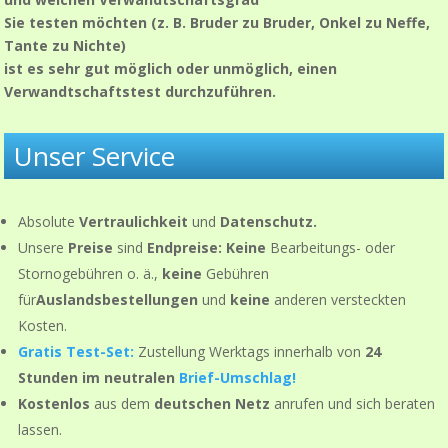
Sie testen möchten (z. B. Bruder zu Bruder, Onkel zu Neffe,
Tante zu Nichte)
ist es sehr gut möglich oder unmöglich, einen
Verwandtschaftstest durchzuführen.
Unser Service
Absolute
Vertraulichkeit
und
Datenschutz.
Unsere
Preise
sind
Endpreise: Keine
Bearbeitungs- oder
Stornogebühren o. ä.,
keine
Gebühren
für
Auslandsbestellungen
und
keine
anderen versteckten
Kosten.
Gratis Test-Set:
Zustellung Werktags innerhalb von
24
Stunden
im neutralen
Brief-Umschlag!
Kostenlos
aus dem
deutschen Netz
anrufen und sich beraten
lassen.