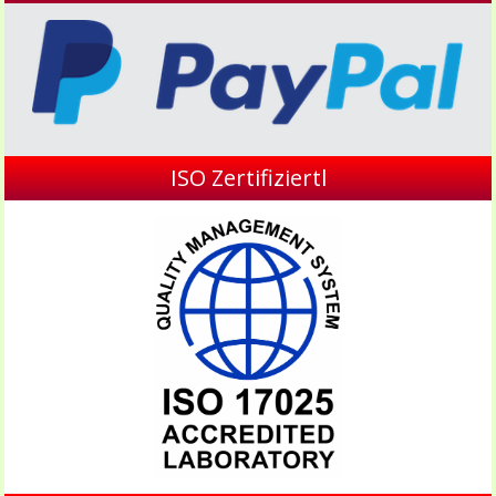
ISO Zertifiziertl