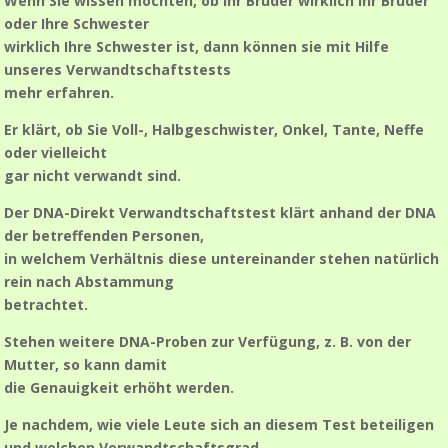
Wenn Sie wissen möchten, ob Ihr Bruder wirklich Ihr Bruder
oder Ihre Schwester
wirklich Ihre Schwester ist, dann können sie mit Hilfe
unseres Verwandtschaftstests
mehr erfahren.
Er klärt, ob Sie Voll-, Halbgeschwister, Onkel, Tante, Neffe
oder vielleicht
gar nicht verwandt sind.
Der DNA-Direkt Verwandtschaftstest klärt anhand der DNA
der betreffenden Personen,
in welchem Verhältnis diese untereinander stehen natürlich
rein nach Abstammung
betrachtet.
Stehen weitere DNA-Proben zur Verfügung, z. B. von der
Mutter, so kann damit
die Genauigkeit erhöht werden.
Je nachdem, wie viele Leute sich an diesem Test beteiligen
und welchen Verwandtschaftsgrad