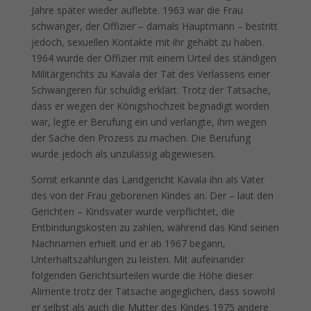
Jahre später wieder auflebte. 1963 war die Frau
schwanger, der Offizier – damals Hauptmann – bestritt
jedoch, sexuellen Kontakte mit ihr gehabt zu haben.
1964 wurde der Offizier mit einem Urteil des ständigen
Militärgerichts zu Kavala der Tat des Verlassens einer
Schwangeren für schuldig erklärt. Trotz der Tatsache,
dass er wegen der Königshochzeit begnadigt worden
war, legte er Berufung ein und verlangte, ihm wegen
der Sache den Prozess zu machen. Die Berufung
wurde jedoch als unzulässig abgewiesen.
Somit erkannte das Landgericht Kavala ihn als Vater
des von der Frau geborenen Kindes an. Der – laut den
Gerichten – Kindsvater wurde verpflichtet, die
Entbindungskosten zu zahlen, während das Kind seinen
Nachnamen erhielt und er ab 1967 begann,
Unterhaltszahlungen zu leisten. Mit aufeinander
folgenden Gerichtsurteilen wurde die Höhe dieser
Alimente trotz der Tatsache angeglichen, dass sowohl
er selbst als auch die Mutter des Kindes 1975 andere