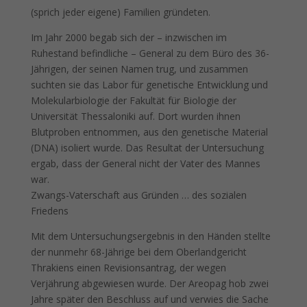
(sprich jeder eigene) Familien gründeten.
Im Jahr 2000 begab sich der – inzwischen im
Ruhestand befindliche – General zu dem Büro des 36-
Jährigen, der seinen Namen trug, und zusammen
suchten sie das Labor für genetische Entwicklung und
Molekularbiologie der Fakultät für Biologie der
Universität Thessaloniki auf. Dort wurden ihnen
Blutproben entnommen, aus den genetische Material
(DNA) isoliert wurde. Das Resultat der Untersuchung
ergab, dass der General nicht der Vater des Mannes
war.
Zwangs-Vaterschaft aus Gründen … des sozialen
Friedens
Mit dem Untersuchungsergebnis in den Händen stellte
der nunmehr 68-Jährige bei dem Oberlandgericht
Thrakiens einen Revisionsantrag, der wegen
Verjährung abgewiesen wurde. Der Areopag hob zwei
Jahre später den Beschluss auf und verwies die Sache