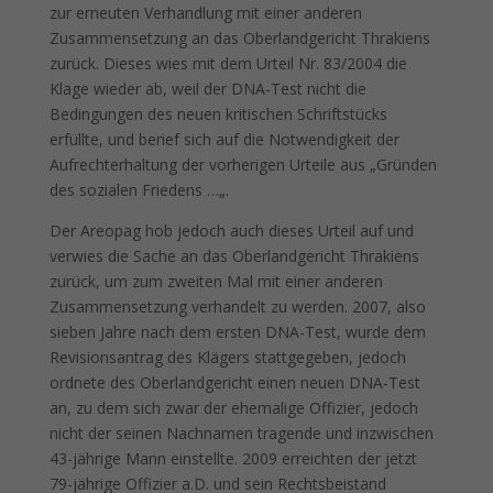
zur erneuten Verhandlung mit einer anderen
Zusammensetzung an das Oberlandgericht Thrakiens
zurück. Dieses wies mit dem Urteil Nr. 83/2004 die
Klage wieder ab, weil der DNA-Test nicht die
Bedingungen des neuen kritischen Schriftstücks
erfüllte, und berief sich auf die Notwendigkeit der
Aufrechterhaltung der vorherigen Urteile aus „Gründen
des sozialen Friedens …„.
Der Areopag hob jedoch auch dieses Urteil auf und
verwies die Sache an das Oberlandgericht Thrakiens
zurück, um zum zweiten Mal mit einer anderen
Zusammensetzung verhandelt zu werden. 2007, also
sieben Jahre nach dem ersten DNA-Test, wurde dem
Revisionsantrag des Klägers stattgegeben, jedoch
ordnete des Oberlandgericht einen neuen DNA-Test
an, zu dem sich zwar der ehemalige Offizier, jedoch
nicht der seinen Nachnamen tragende und inzwischen
43-jährige Mann einstellte. 2009 erreichten der jetzt
79-jährige Offizier a.D. und sein Rechtsbeistand