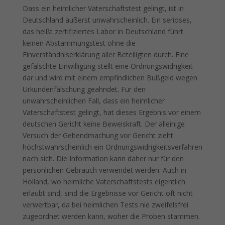
Dass ein heimlicher Vaterschaftstest gelingt, ist in
Deutschland äußerst unwahrscheinlich. Ein seriöses,
das heißt zertifiziertes Labor in Deutschland führt
keinen Abstammungstest ohne die
Einverständniserklärung aller Beteiligten durch. Eine
gefälschte Einwilligung stellt eine Ordnungswidrigkeit
dar und wird mit einem empfindlichen Bußgeld wegen
Urkundenfälschung geahndet. Für den
unwahrscheinlichen Fall, dass ein heimlicher
Vaterschaftstest gelingt, hat dieses Ergebnis vor einem
deutschen Gericht keine Beweiskraft. Der alleinige
Versuch der Geltendmachung vor Gericht zieht
höchstwahrscheinlich ein Ordnungswidrigkeitsverfahren
nach sich. Die Information kann daher nur für den
persönlichen Gebrauch verwendet werden. Auch in
Holland, wo heimliche Vaterschaftstests eigentlich
erlaubt sind, sind die Ergebnisse vor Gericht oft nicht
verwertbar, da bei heimlichen Tests nie zweifelsfrei
zugeordnet werden kann, woher die Proben stammen.