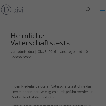
Heimliche
Vaterschaftstests
von
admin_dna
|
Okt. 8, 2016
|
Uncategorized
|
0
Kommentare
In den Niederlande dürfen Vaterschaftstest ohne das
Einverständnis der Beteiligten durchgeführt werden, in
Deutschland ist das verboten.
Darf ich einen Vaterschaftstest heimlich durchführen?