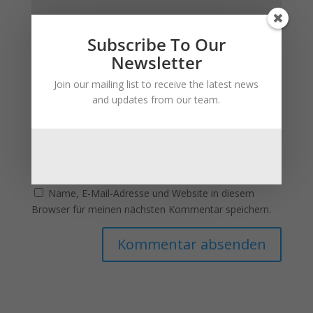
Subscribe To Our
Newsletter
Join our mailing list to receive the latest news
and updates from our team.
Name, E-Mail-Adresse und Website in diesem
Browser für meinen nächsten Kommentar speichern.