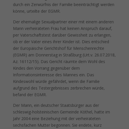
durch ein Zerwürfnis der Familie beeinträchtigt werden
könne, urteilte der EGMR.
Der ehemalige Sexualpartner einer mit einem anderen
Mann verheirateten Frau hat keinen Anspruch darauf,
per Vaterschaftstest darüber Gewissheit zu erlangen,
ob er der Vater eines ihrer Kinder ist. Dies entschied
der Europäische Gerichtshof für Menschenrechte
(EGMR) am Donnerstag in Straßburg (Urt.v. 26.07.2018,
Az. 16112/15). Das Gericht räumte dem Wohl des
Kindes den Vorrang gegenüber dem
Informationsinteresse des Mannes ein. Das
Kindeswohl würde gefährdet, wenn die Familie
aufgrund des Testergebnisses zerbrechen würde,
befand der EGMR.
Der Mann, ein deutscher Staatsbürger aus der
schleswig-holsteinischen Gemeinde Köthel, hatte im
Jahr 2004 eine Beziehung mit der verheirateten
sechsfachen Mutter begonnen. Sie endete, kurz