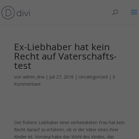
Ex-Lieb­haber hat kein
Recht auf Vater­schafts­
test
von
admin_dna
|
Juli 27, 2018
|
Uncategorized
|
0
Kommentare
Der frühere Liebhaber einer verheirateten Frau hat kein
Recht darauf zu erfahren, ob er der Vater eines ihrer
Kinder ist. Vorrang habe das Wohl des Kindes, das