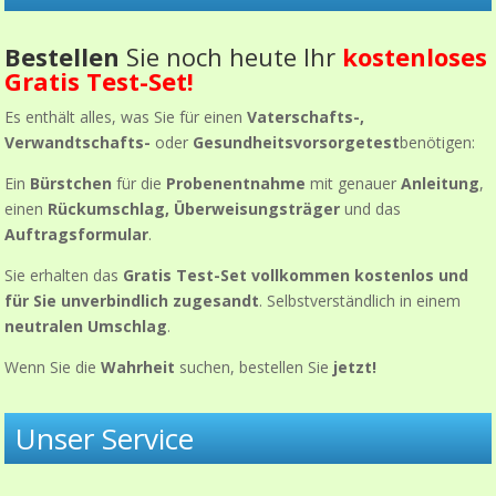
Bestellen
Sie noch heute Ihr
kostenloses
Gratis Test-Set!
Es enthält alles, was Sie für einen
Vaterschafts-,
Verwandtschafts-
oder
Gesundheitsvorsorgetest
benötigen:
Ein
Bürstchen
für die
Probenentnahme
mit genauer
Anleitung
,
einen
Rückumschlag, Überweisungsträger
und das
Auftragsformular
.
Sie erhalten das
Gratis Test-Set vollkommen kostenlos und
für Sie unverbindlich zugesandt
. Selbstverständlich in einem
neutralen Umschlag
.
Wenn Sie die
Wahrheit
suchen, bestellen Sie
jetzt!
Unser Service