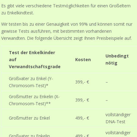
Es gibt viele verschiedene Testmöglichkeiten für einen Großeltern
zu Enkelkindtest.
Wir testen bis zu einer Genauigkeit von 99% und können somit nur
gewisse Tests ausführen, mit bestimmten vorhandenen
Verwandten. Die folgende Übersicht zeigt Ihnen Preisbeispiele auf.
Test der Enkelkinder
Unbedingt
auf
Kosten
nötig
Verwandtschaftsgrade
Großvater zu Enkel (Y-
399,- €
–
Chromosom-Test)*
Großmutter zu Enkelin (X-
399,- €
–
Chromosom-Test)**
vollständiger
Großmutter zu Enkel
499,- €
DNA-Test
vollständiger
Großvater zu Enkelin
499,- €