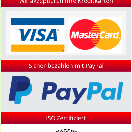
Wir akzeptieren Ihre Kreditkarten
Sicher bezahlen mit PayPal
ISO Zertifiziert