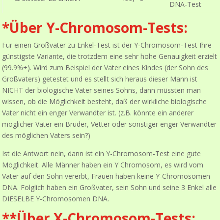
DNA-Test
*Über Y-Chromosom-Tests:
Für einen Großvater zu Enkel-Test ist der Y-Chromosom-Test Ihre
günstigste Variante, die trotzdem eine sehr hohe Genauigkeit erzielt
(99.9%+). Wird zum Beispiel der Vater eines Kindes (der Sohn des
Großvaters) getestet und es stellt sich heraus dieser Mann ist
NICHT der biologische Vater seines Sohns, dann müssten man
wissen, ob die Möglichkeit besteht, daß der wirkliche biologische
Vater nicht ein enger Verwandter ist. (z.B. könnte ein anderer
möglicher Vater ein Bruder, Vetter oder sonstiger enger Verwandter
des möglichen Vaters sein?)
Ist die Antwort nein, dann ist ein Y-Chromosom-Test eine gute
Möglichkeit. Alle Männer haben ein Y Chromosom, es wird vom
Vater auf den Sohn vererbt, Frauen haben keine Y-Chromosomen
DNA. Folglich haben ein Großvater, sein Sohn und seine 3 Enkel alle
DIESELBE Y-Chromosomen DNA.
**Über X-Chromosom-Tests: