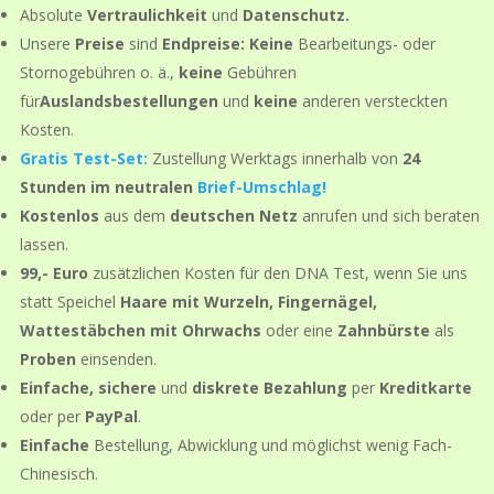
Absolute
Vertraulichkeit
und
Datenschutz.
Unsere
Preise
sind
Endpreise: Keine
Bearbeitungs- oder
Stornogebühren o. ä.,
keine
Gebühren
für
Auslandsbestellungen
und
keine
anderen versteckten
Kosten.
Gratis Test-Set:
Zustellung Werktags innerhalb von
24
Stunden
im neutralen
Brief-Umschlag!
Kostenlos
aus dem
deutschen Netz
anrufen und sich beraten
lassen.
99,- Euro
zusätzlichen Kosten für den DNA Test, wenn Sie uns
statt Speichel
Haare mit Wurzeln, Fingernägel,
Wattestäbchen mit Ohrwachs
oder eine
Zahnbürste
als
Proben
einsenden.
Einfache, sichere
und
diskrete Bezahlung
per
Kreditkarte
oder per
PayPal
.
Einfache
Bestellung, Abwicklung und möglichst wenig Fach-
Chinesisch.