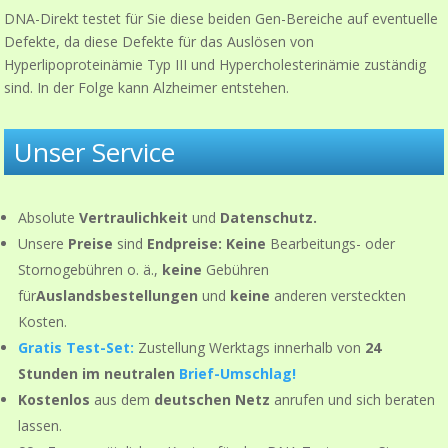
DNA-Direkt testet für Sie diese beiden Gen-Bereiche auf eventuelle
Defekte, da diese Defekte für das Auslösen von
Hyperlipoproteinämie Typ III und Hypercholesterinämie zuständig
sind. In der Folge kann Alzheimer entstehen.
Unser Service
Absolute
Vertraulichkeit
und
Datenschutz.
Unsere
Preise
sind
Endpreise: Keine
Bearbeitungs- oder
Stornogebühren o. ä.,
keine
Gebühren
für
Auslandsbestellungen
und
keine
anderen versteckten
Kosten.
Gratis Test-Set:
Zustellung Werktags innerhalb von
24
Stunden
im neutralen
Brief-Umschlag!
Kostenlos
aus dem
deutschen Netz
anrufen und sich beraten
lassen.