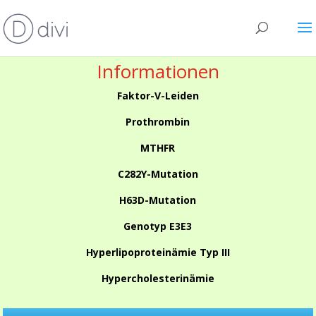
Informationen
Faktor-V-Leiden
Prothrombin
MTHFR
C282Y-Mutation
H63D-Mutation
Genotyp E3E3
Hyperlipoproteinämie Typ III
Hypercholesterinämie