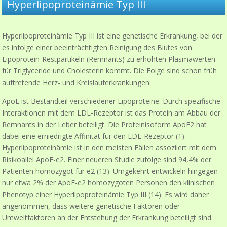
Hyperlipoproteinämie Typ III
Hyperlipoproteinämie Typ III ist eine genetische Erkrankung, bei der
es infolge einer beeinträchtigten Reinigung des Blutes von
Lipoprotein-Restpartikeln (Remnants) zu erhöhten Plasmawerten
für Triglyceride und Cholesterin kommt. Die Folge sind schon früh
auftretende Herz- und Kreislauferkrankungen.
ApoE ist Bestandteil verschiedener Lipoproteine. Durch spezifische
Interaktionen mit dem LDL-Rezeptor ist das Protein am Abbau der
Remnants in der Leber beteiligt. Die Proteinisoform ApoE2 hat
dabei eine erniedrigte Affinität für den LDL-Rezeptor (1).
Hyperlipoproteinämie ist in den meisten Fällen assoziiert mit dem
Risikoallel ApoE-e2. Einer neueren Studie zufolge sind 94,4% der
Patienten homozygot für e2 (13). Umgekehrt entwickeln hingegen
nur etwa 2% der ApoE-e2 homozygoten Personen den klinischen
Phenotyp einer Hyperlipoproteinämie Typ III (14). Es wird daher
angenommen, dass weitere genetische Faktoren oder
Umweltfaktoren an der Entstehung der Erkrankung beteiligt sind.