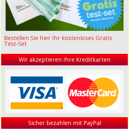
Bestellen Sie hier Ihr kostenloses Gratis
Test-Set
Wir akzeptieren Ihre Kreditkarten
Sicher bezahlen mit PayPal