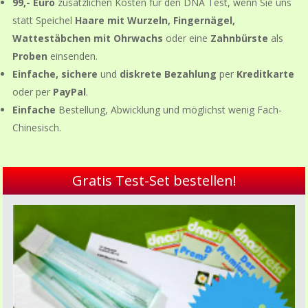
99,- Euro
zusätzlichen Kosten für den DNA Test, wenn Sie uns
statt Speichel
Haare mit Wurzeln, Fingernägel,
Wattestäbchen mit Ohrwachs
oder eine
Zahnbürste
als
Proben
einsenden.
Einfache, sichere
und
diskrete Bezahlung
per
Kreditkarte
oder per
PayPal
.
Einfache
Bestellung, Abwicklung und möglichst wenig Fach-
Chinesisch.
Gratis Test-Set bestellen!